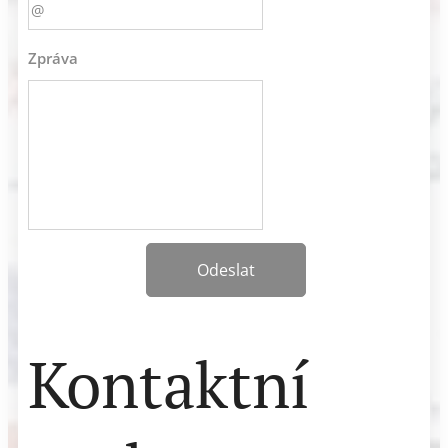
Zpráva
Odeslat
Kontaktní