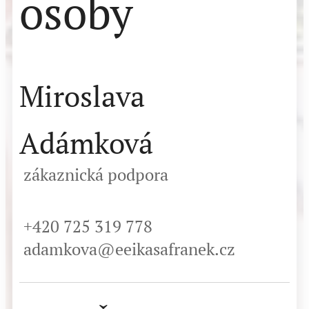
osoby
Miroslava
Adámková
zákaznická podpora
+420 725 319 778
adamkova@eeikasafranek.cz