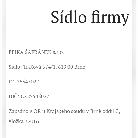
Sídlo firmy
EEIKA ŠAFRÁNEK s.r.o.
Sídlo: Traťová 574/1, 619 00 Brno
IČ: 25545027
DIČ: CZ25545027
Zapsáno v OR u Krajského soudu v Brně oddíl C,
vložka 32016