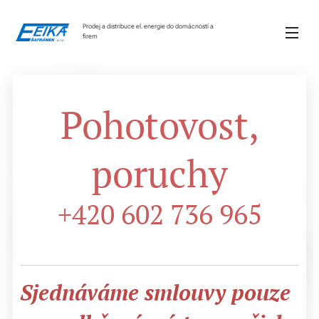
Prodej a distribuce el. energie do domácností a
firem
Pohotovost,
poruchy
+420 602 736 965
Sjednáváme smlouvy pouze