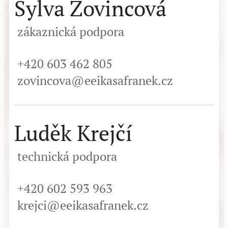
Sylva Žovincová
zákaznická podpora
+420 603 462 805
zovincova@eeikasafranek.cz
Luděk Krejčí
technická podpora
+420 602 593 963
krejci@eeikasafranek.cz